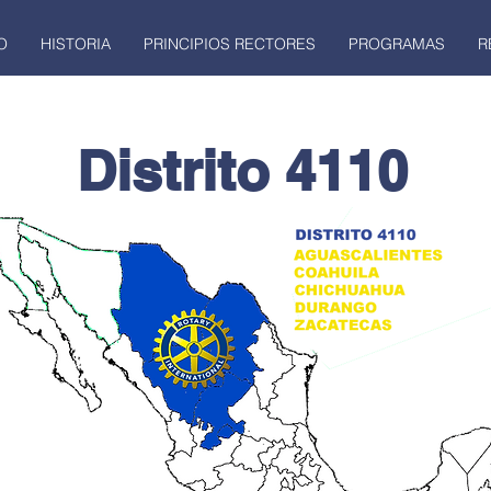
O
HISTORIA
PRINCIPIOS RECTORES
PROGRAMAS
R
Distrito 4110