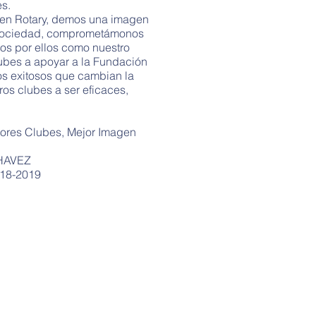
es.
 en Rotary, demos una imagen
 sociedad, comprometámonos
s por ellos como nuestro
lubes a apoyar a la Fundación
os exitosos que cambian la
ros clubes a ser eficaces,
jores Clubes, Mejor Imagen
HAVEZ
8-2019