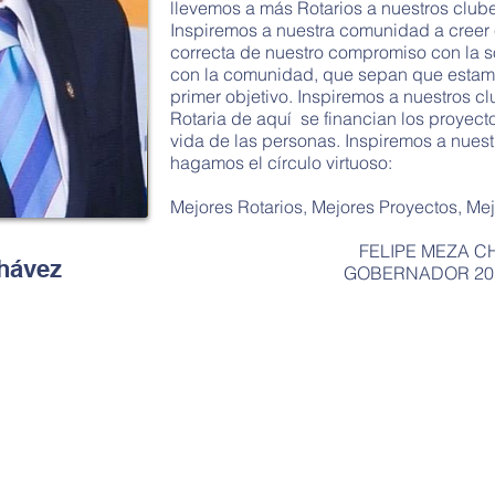
llevemos a más Rotarios a nuestros club
Inspiremos a nuestra comunidad a creer
correcta de nuestro compromiso con la
con la comunidad, que sepan que estamo
primer objetivo. Inspiremos a nuestros c
Rotaria de aquí se financian los proyect
vida de las personas. Inspiremos a nuest
hagamos el círculo virtuoso:
Mejores Rotarios, Mejores Proyectos, Me
FELIPE MEZA C
hávez
GOBERNADOR 201