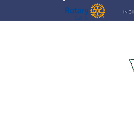
INICI