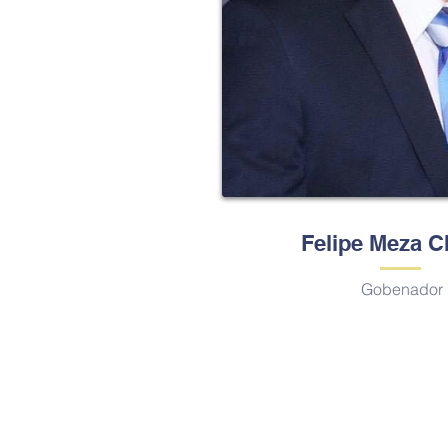
Felipe Meza C
Gobenador